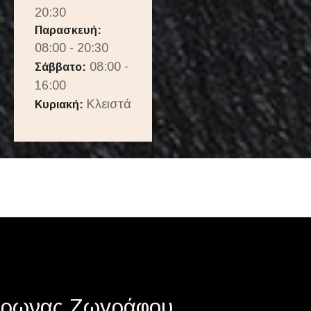
20:30
Παρασκευή:
08:00 - 20:30
08:00 -
Σάββατο:
16:00
Κλειστά
Κυριακή:
ύρωνας Ζωγράφου