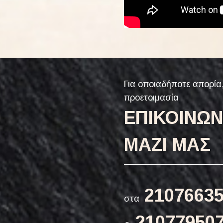
Για οποιαδήποτε απορία,
προετοιμασία
ΕΠΙΚΟΙΝΩ
ΜΑΖΙ ΜΑΣ
2107663
στα
21077950