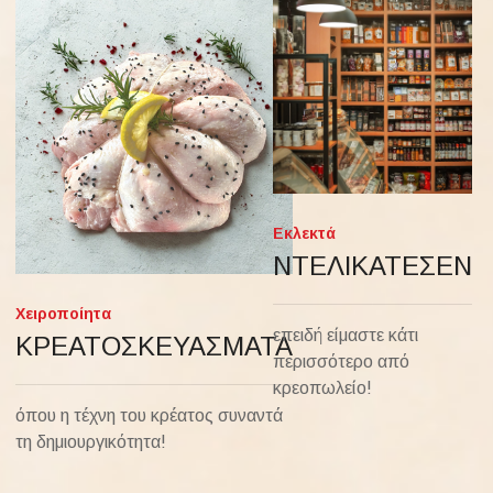
Εκλεκτά
ΝΤΕΛΙΚΑΤΕΣΕΝ
Χειροποίητα
επειδή είμαστε κάτι
ΚΡΕΑΤΟΣΚΕΥΑΣΜΑΤΑ
περισσότερο από
κρεοπωλείο!
όπου η τέχνη του κρέατος συναντά
τη δημιουργικότητα!