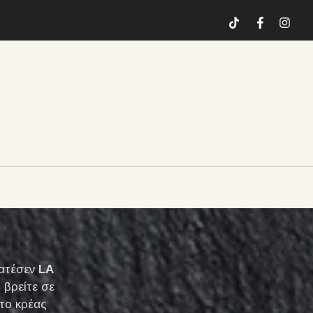
κατέσεν
LA
 βρείτε σε
το κρέας