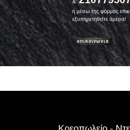
&
ή μέσω της φόρμας επικ
εξυπηρετηθείτε άμεσα!
Κρεοπωλείο - Ν