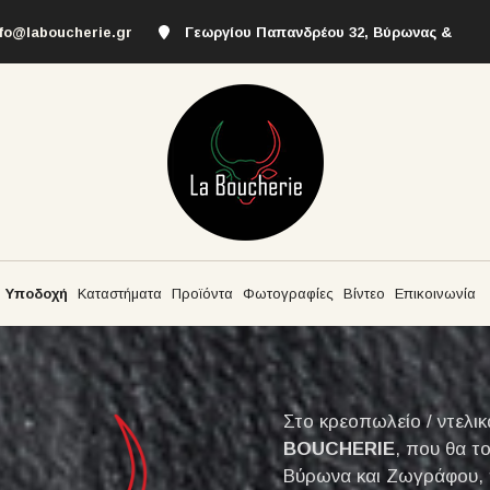
nfo@laboucherie.gr
Γεωργίου Παπανδρέου 32, Βύρωνας &
Υποδοχή
Καταστήματα
Προϊόντα
Φωτογραφίες
Βίντεο
Επικοινωνία
Στο κρεοπωλείο / ντελι
BOUCHERIE
, που θα το
Βύρωνα και Ζωγράφου, 