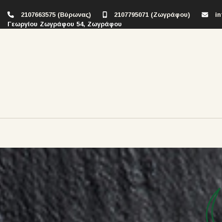
2107663575 (Βύρωνας)
2107795071 (Ζωγράφου)
i
Γεωργίου Ζωγράφου 54, Ζωγράφου